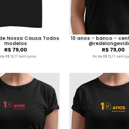
de Nossa Causa Todos
10 anos - banco - cen
modelos
@redelongevid
R$ 79,00
R$ 79,00
 de R$ 13,17 sem juros
6x de R$ 13,17 sem ju