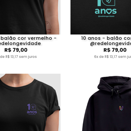
 balão cor vermelho -
10 anos - balão cor
edelongevidade
@redelongevid
R$ 79,00
R$ 79,00
 de R$ 13,17 sem juros
6x de R$ 13,17 sem ju