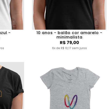
zul -
10 anos - balão cor amarelo -
minimalista
R$ 79,00
ros
6x de R$ 13,17 sem juros