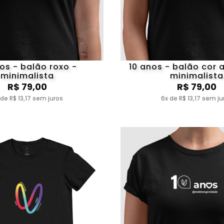
os - balão roxo -
10 anos - balão cor 
minimalista
minimalista
R$ 79,00
R$ 79,00
 de R$ 13,17 sem juros
6x de R$ 13,17 sem ju