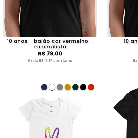
10 anos - balão cor vermelho -
10 an
minimalista
R$ 79,00
6x de R$ 13,17 sem juros
6x