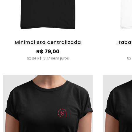
Minimalista centralizada
Traba
R$ 79,00
6x de R$ 13,17 sem juros
6x