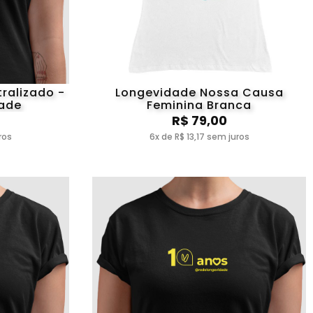
tralizado -
Longevidade Nossa Causa
ade
Feminina Branca
R$ 79,00
ros
6x de R$ 13,17 sem juros