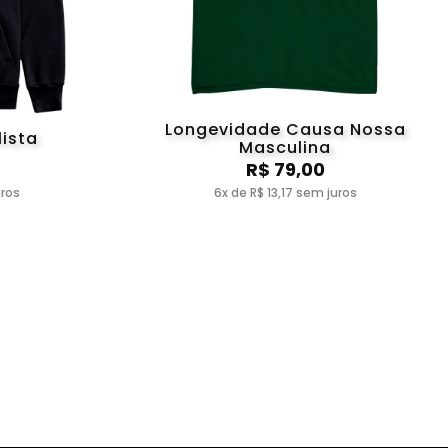
Longevidade Causa Nossa
ista
Masculina
R$ 79,00
uros
6x de R$ 13,17 sem juros