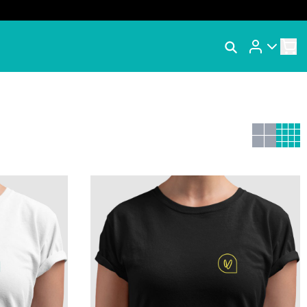
Rastrear Meu Pedido
Trocar Meu Pedido
RAS
Avaliar Meu Pedido
Entrar | Cadastrar