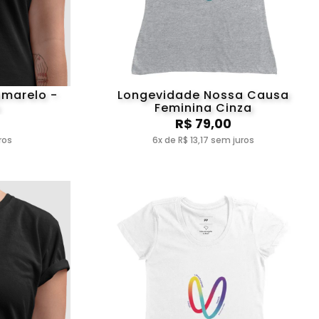
amarelo -
Longevidade Nossa Causa
Feminina Cinza
R$ 79,00
ros
6x de R$ 13,17 sem juros