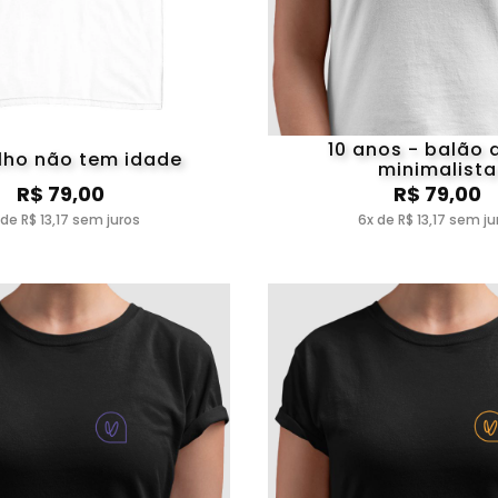
10 anos - balão a
lho não tem idade
minimalista
R$ 79,00
R$ 79,00
 de R$ 13,17 sem juros
6x de R$ 13,17 sem ju