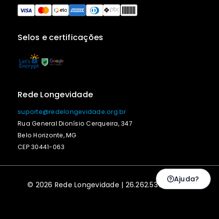
Selos e certificações
Rede Longevidade
suporte@redelongevidade.org.br
Rua General Dionísio Cerqueira, 347
Belo Horizonte, MG
CEP 30441-063
Ajuda?
© 2026 Rede Longevidade | 26.262.537/0001-13