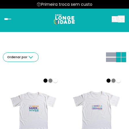
Primeira troca sem custo
Ordenar por