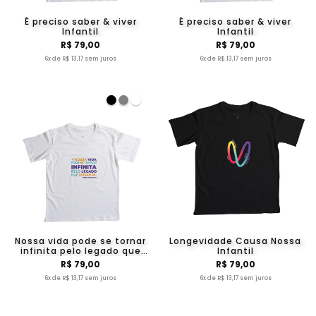
É preciso saber & viver
É preciso saber & viver
Infantil
Infantil
R$ 79,00
R$ 79,00
6x de R$ 13,17 sem juros
6x de R$ 13,17 sem juros
Nossa vida pode se tornar
Longevidade Causa Nossa
infinita pelo legado que
Infantil
deixamos. Infantil
R$ 79,00
R$ 79,00
6x de R$ 13,17 sem juros
6x de R$ 13,17 sem juros