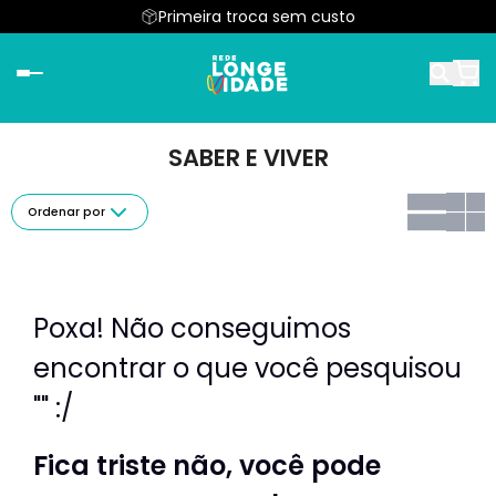
Primeira troca sem custo
SABER E VIVER
Ordenar por
Poxa! Não conseguimos
encontrar o que você pesquisou
"" :/
Fica triste não, você pode