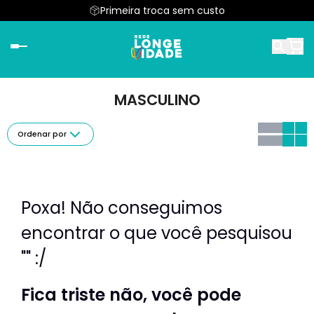
Primeira troca sem custo
MASCULINO
Ordenar por
Poxa! Não conseguimos
encontrar o que você pesquisou
"" :/
Fica triste não, você pode