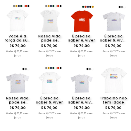
Você é a
Nossa vida
É preciso
É preciso
força da sua
pode se
saber & viver
saber & viver
Longevidade
tornar
Infantil
R$ 79,00
R$ 79,00
R$ 79,00
R$ 79,00
infinita pelo
6x de R$ 13,17 sem
legado que
6x de R$ 13,17 sem
6x de R$ 13,17 sem
6x de R$ 13,17 sem
juros
deixamos.
juros
juros
juros
Nossa vida
É preciso
É preciso
Trabalho não
pode se
saber & viver
saber & viver
tem idade
tornar
Infantil
R$ 79,00
R$ 79,00
R$ 79,00
R$ 79,00
infinita pelo
legado que
6x de R$ 13,17 sem
6x de R$ 13,17 sem
6x de R$ 13,17 sem
6x de R$ 13,17 sem
deixamos.
juros
juros
juros
juros
Infantil