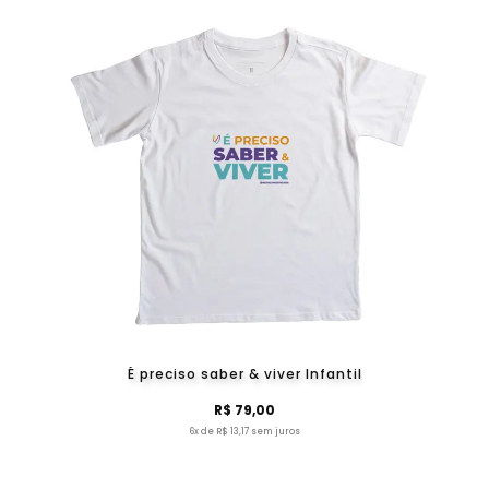
É preciso saber & viver Infantil
R$ 79,00
6x de R$ 13,17 sem juros