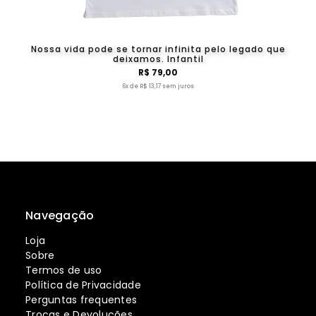
Nossa vida pode se tornar infinita pelo legado que
deixamos. Infantil
R$ 79,00
6x de R$ 13,17 sem juros
Navegação
Loja
Sobre
Termos de uso
Política de Privacidade
Perguntas frequentes
Trocas e Devoluções