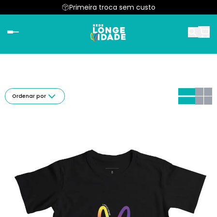
Primeira troca sem custo
Ordenar por